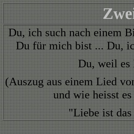
Zwe
Du, ich such nach einem Bi
Du für mich bist ... Du, i
Du, weil es 
(Auszug aus einem Lied von
und wie heisst es
"Liebe ist da