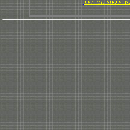
LET ME SHOW Y